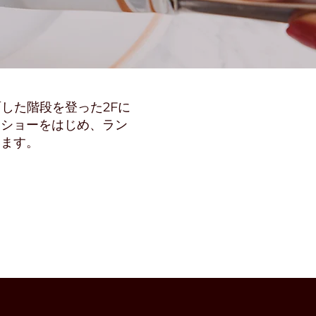
した階段を登った2Fに
ラショーをはじめ、ラン
います。