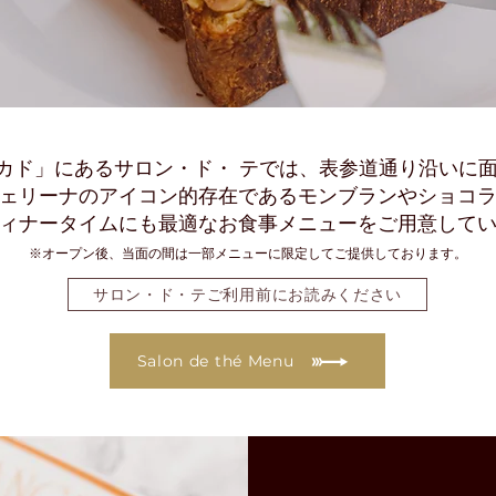
カド」にあるサロン・ド・ テでは、表参道通り沿いに面
ェリーナのアイコン的存在であるモンブランやショコ
ィナータイムにも最適なお食事メニューをご用意して
※オープン後、当面の間は一部メニューに限定してご提供しております。
サロン・ド・テご利用前にお読みください
Salon de thé Menu