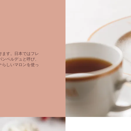
けます。日本ではフレ
パンペルデュと呼び、
ナらしいマロンを使っ