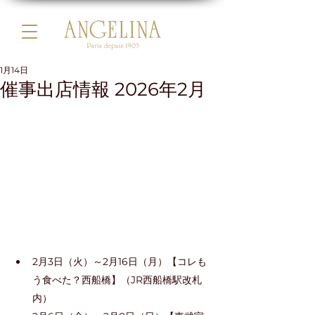
1月14日
催事出店情報 2026年2月
2月3日（火）～2月16日（月）【コレも
う食べた？西船橋】（JR西船橋駅改札
内）