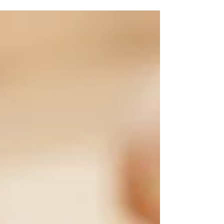
きた看板メニュー「モンブラン」。その至福の味
わいを、これからは横浜髙島屋でいつでもお買い
求めいただけます。 自分への特別なご褒美に、そ
して大切な方への手土産にぜひご利用ください。
横浜にお越しの際は、パリの歴史と伝統が息づ
く、「Angelina」へぜひお立ち寄りください。