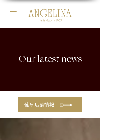
Our latest news
催事店舗情報