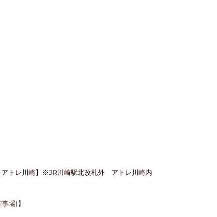
？アトレ川崎】※JR川崎駅北改札外　アトレ川崎内
催事場)】