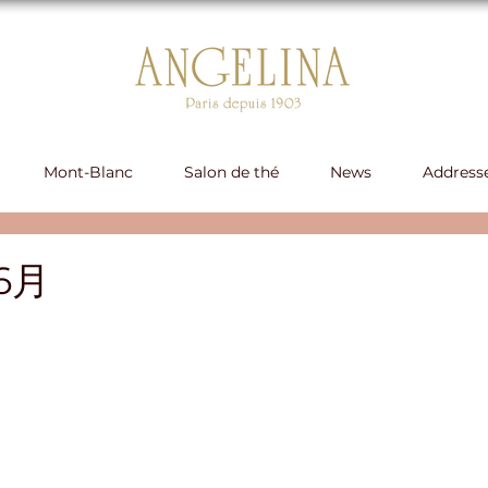
Mont-Blanc
Salon de thé
News
Address
6月